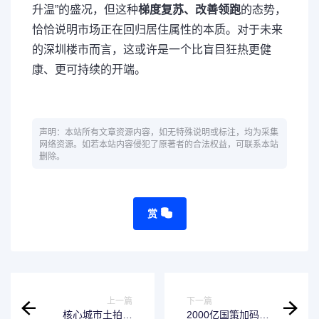
升温”的盛况，但这种
梯度复苏、改善领跑
的态势，
恰恰说明市场正在回归居住属性的本质。对于未来
的深圳楼市而言，这或许是一个比盲目狂热更健
康、更可持续的开端。
声明：本站所有文章资源内容，如无特殊说明或标注，均为采集
网络资源。如若本站内容侵犯了原著者的合法权益，可联系本站
删除。
赏
上一篇
下一篇
核心城市土拍升
2000亿国策加码设