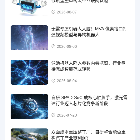
低轨星座重构太空互联网赛道
2026-08-07
无需专属机器人大脑！MVA 像素接口打
通视频模型与异构机器人
2026-08-06
泳池机器人陷入参数内卷瓶颈，行业亟
待完成智能范式转移
2026-08-04
自研 SPAD-SoC 成核心胜负手，激光雷
达行业迈入芯片化竞争新阶段
2026-07-28
双面成本重压整车厂：自研整合能否重
构汽车产业链利润？