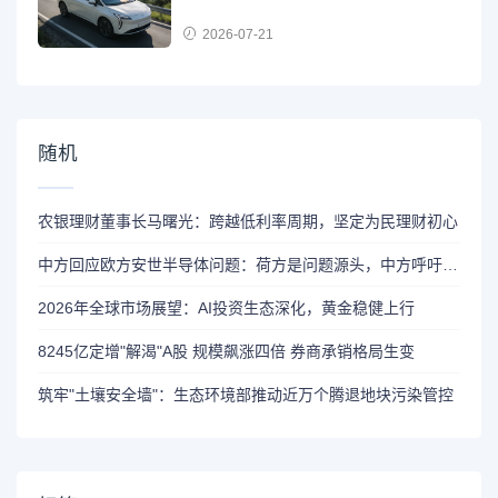
2026-07-21
随机
农银理财董事长马曙光：跨越低利率周期，坚定为民理财初心
中方回应欧方安世半导体问题：荷方是问题源头，中方呼吁欧方促荷方尽快纠正
2026年全球市场展望：AI投资生态深化，黄金稳健上行
8245亿定增"解渴"A股 规模飙涨四倍 券商承销格局生变
筑牢"土壤安全墙"：生态环境部推动近万个腾退地块污染管控