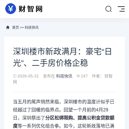
首页
>>
科技快讯
深圳楼市新政满月：豪宅“日
光”、二手房价格企稳
2026-05-31
发布在
科技快讯
247
作者：
财智
网
当五月的尾声悄然来临，深圳楼市的温度计似乎已
经越过了回暖的临界点。回望一个月前的4月29
日，深圳祭出了
分区松绑限购、提高公积金贷款额
度
等一系列优化组合拳。如今，这轮新政落地已满