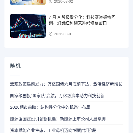
2026-08-02
7 月 A 股极致分化：科技赛道拥挤回
调，消费红利迎来筹码修复窗口
2026-08-01
随机
宏观政策靠前发力：万亿国债六月底前下达，激活经济新增长
国家级创投"国家队"启航，万亿级资本助力科技创新
2026期市前瞻：结构性分化中的机遇与布局
能源强国建设引领新机遇：新能源上市公司大展拳脚
资本赋能产业生态，工业母机迈向"领跑"新阶段