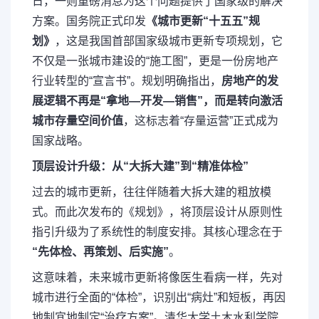
日，一则重磅消息为这个问题提供了国家级的解决
方案。国务院正式印发
《城市更新“十五五”规
划》
，这是我国首部国家级城市更新专项规划，它
不仅是一张城市建设的“施工图”，更是一份房地产
行业转型的“宣言书”。规划明确指出，
房地产的发
展逻辑不再是“拿地—开发—销售”，而是转向激活
城市存量空间价值
，这标志着“存量运营”正式成为
国家战略。
顶层设计升级：从“大拆大建”到“精准体检”
过去的城市更新，往往伴随着大拆大建的粗放模
式。而此次发布的《规划》，将顶层设计从原则性
指引升级为了系统性的制度安排。其核心理念在于
“先体检、再策划、后实施”
。
这意味着，未来城市更新将像医生看病一样，先对
城市进行全面的“体检”，识别出“病灶”和短板，再因
地制宜地制定“治疗方案”。清华大学土木水利学院