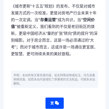
《城市更新“十五五”规划》的发布，不仅是对城市
发展方式的一次校准，更是对房地产行业未来十年
的一次定调。当
“存量运营”
成为共识，当
“空间价
值”
被重新定义，我们看到的不仅是老旧街区的焕
新，更是中国经济从“量的扩张”转向“质的提升”的深
刻缩影。对于房企而言，这是一场必须通过的“大
考”；而对于城市而言，这或许是一场通往更宜居、
更智慧、更可持续未来的美好旅程。
声明：本站所有文章资源内容，如无特殊说明或标注，均为采集
网络资源。如若本站内容侵犯了原著者的合法权益，可联系本站
删除。
赏