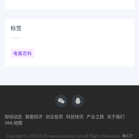
标签
电簇百科
财经动态
智能经济
创业投资
科技快讯
产业之路
关于我们
XML地图
Copyright © 2018-2025 www.caizhivip.com All Rights Reserved.
粤ICP