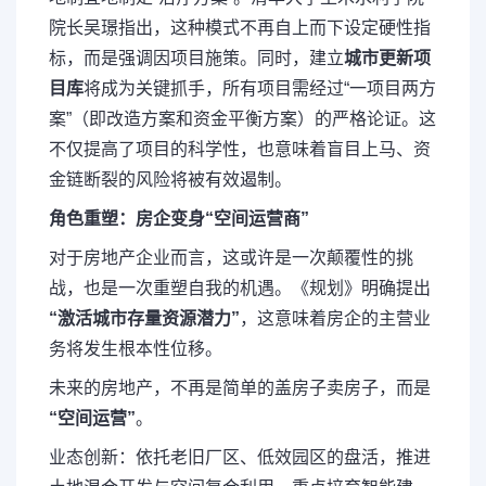
院长吴璟指出，这种模式不再自上而下设定硬性指
标，而是强调因项目施策。同时，建立
城市更新项
目库
将成为关键抓手，所有项目需经过“一项目两方
案”（即改造方案和资金平衡方案）的严格论证。这
不仅提高了项目的科学性，也意味着盲目上马、资
金链断裂的风险将被有效遏制。
角色重塑：房企变身“空间运营商”
对于房地产企业而言，这或许是一次颠覆性的挑
战，也是一次重塑自我的机遇。《规划》明确提出
“激活城市存量资源潜力”
，这意味着房企的主营业
务将发生根本性位移。
未来的房地产，不再是简单的盖房子卖房子，而是
“空间运营”
。
业态创新
：依托老旧厂区、低效园区的盘活，推进