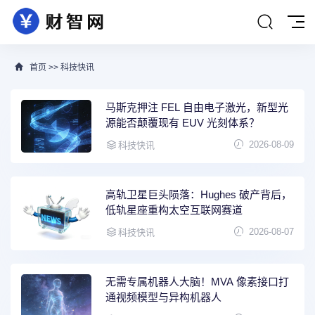
首页
>>
科技快讯
马斯克押注 FEL 自由电子激光，新型光
源能否颠覆现有 EUV 光刻体系？
2026-08-09
科技快讯
高轨卫星巨头陨落：Hughes 破产背后，
低轨星座重构太空互联网赛道
2026-08-07
科技快讯
无需专属机器人大脑！MVA 像素接口打
通视频模型与异构机器人