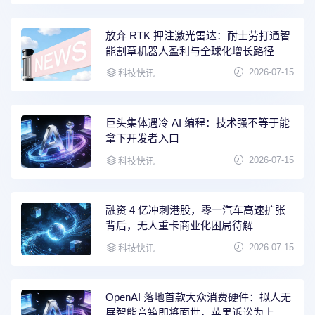
放弃 RTK 押注激光雷达：耐士劳打通智
能割草机器人盈利与全球化增长路径
2026-07-15
科技快讯
巨头集体遇冷 AI 编程：技术强不等于能
拿下开发者入口
2026-07-15
科技快讯
融资 4 亿冲刺港股，零一汽车高速扩张
背后，无人重卡商业化困局待解
2026-07-15
科技快讯
OpenAI 落地首款大众消费硬件：拟人无
屏智能音箱即将面世，苹果诉讼为上市