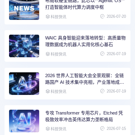
布局软硬全链路，此芯以**Agentic OS**
打造智能体时代算力调度中枢
2026-07-20
科技快讯
WAIC 具身智能迎来落地转型：高质量物
理数据成为机器人实用化核心基石
2026-07-19
科技快讯
2026 世界人工智能大会全景观察：全链
路国产 AI 技术集中亮相，产业落地成为
行业核心主线
2026-07-19
科技快讯
专攻 Transformer 专用芯片，Etched 凭
极致效率冲击英伟达算力垄断格局
2026-07-15
科技快讯