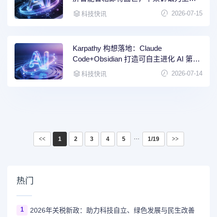
进程埋下变数
2026-07-15
科技快讯
Karpathy 构想落地：Claude
Code+Obsidian 打造可自主进化 AI 第二
大脑
2026-07-14
科技快讯
···
<<
1
2
3
4
5
1/19
>>
热门
1
2026年关税新政：助力科技自立、绿色发展与民生改善