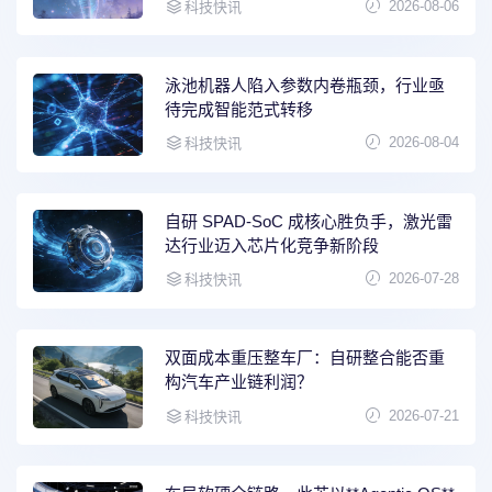
2026-08-06
科技快讯
泳池机器人陷入参数内卷瓶颈，行业亟
待完成智能范式转移
2026-08-04
科技快讯
自研 SPAD-SoC 成核心胜负手，激光雷
达行业迈入芯片化竞争新阶段
2026-07-28
科技快讯
双面成本重压整车厂：自研整合能否重
构汽车产业链利润？
2026-07-21
科技快讯