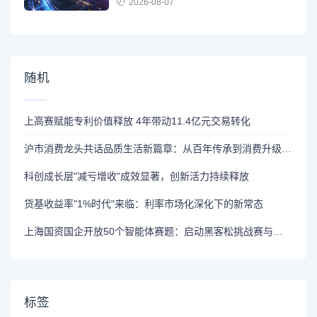
2026-08-07
随机
上高赛赋能专利价值释放 4年带动11.4亿元交易转化
沪市消费龙头共话品质生活新篇章：从百年传承到消费升级新实践
科创成长层"减亏增收"成效显著，创新活力持续释放
货基收益率"1%时代"来临：利率市场化深化下的新常态
上海国资国企开放50个智能体赛题：启动黑客松挑战赛与场景征集活动
标签