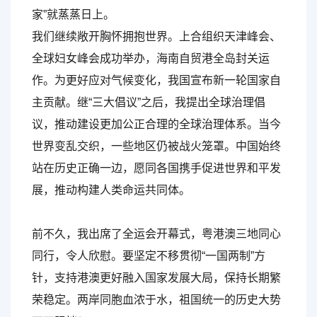
家”就蒸蒸日上。
我们继续敞开胸怀拥抱世界。上合组织天津峰会、
全球妇女峰会成功举办，海南自贸港全岛封关运
作。为更好应对气候变化，我国宣布新一轮国家自
主贡献。继“三大倡议”之后，我提出全球治理倡
议，推动建设更加公正合理的全球治理体系。当今
世界变乱交织，一些地区仍被战火笼罩。中国始终
站在历史正确一边，愿同各国携手促进世界和平发
展，推动构建人类命运共同体。
前不久，我出席了全运会开幕式，粤港澳三地同心
同行，令人欣慰。要坚定不移贯彻“一国两制”方
针，支持港澳更好融入国家发展大局，保持长期繁
荣稳定。两岸同胞血浓于水，祖国统一的历史大势