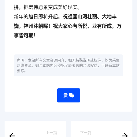
拼，把宏伟愿景变成美好现实。
新年的旭日即将升起。
祝祖国山河壮丽、大地丰
饶，神州沐朝晖！祝大家心有所悦、业有所成，万
事皆可期！
声明：本站所有文章资源内容，如无特殊说明或标注，均为采集
网络资源。如若本站内容侵犯了原著者的合法权益，可联系本站
删除。
赏
上一篇
下一篇