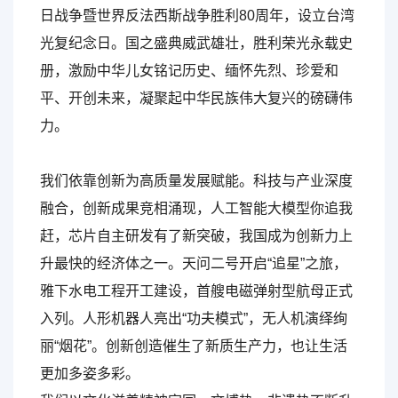
日战争暨世界反法西斯战争胜利80周年，设立台湾
光复纪念日。国之盛典威武雄壮，胜利荣光永载史
册，激励中华儿女铭记历史、缅怀先烈、珍爱和
平、开创未来，凝聚起中华民族伟大复兴的磅礴伟
力。
我们依靠创新为高质量发展赋能。科技与产业深度
融合，创新成果竞相涌现，人工智能大模型你追我
赶，芯片自主研发有了新突破，我国成为创新力上
升最快的经济体之一。天问二号开启“追星”之旅，
雅下水电工程开工建设，首艘电磁弹射型航母正式
入列。人形机器人亮出“功夫模式”，无人机演绎绚
丽“烟花”。创新创造催生了新质生产力，也让生活
更加多姿多彩。