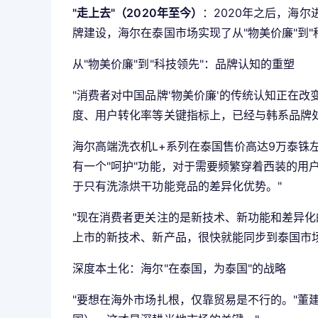
"走上去"（2020年至今）
：2020年之后，海
牌建设，海尔在泰国市场实现了从"物美价廉"到"
从"物美价廉"到"科技领先"：品牌认知的重塑
"消费者对中国品牌'物美价廉'的传统认知正在改
度、用户转化率等关键指标上，已经与韩系品牌
海尔高端洗衣机L+系列在泰国售价高达9万泰铢
有一个"呵护"功能，对于需要频繁穿着西装的用
于只有洗涤烘干功能竞品的差异化优势。"
"现在消费者更关注的是新技术、新功能和差异化
上市的新技术、新产品，很快就能同步到泰国市场
深度本土化：海尔"在泰国，为泰国"的战略
"要想在海外市场扎根，仅靠贸易是不行的。"董建平强调，"