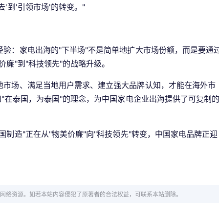
'到'引领市场'的转变。"
验：家电出海的"下半场"不是简单地扩大市场份额，而是要通
廉"到"科技领先"的战略升级。
地市场、满足当地用户需求、建立强大品牌认知，才能在海外市
和"在泰国，为泰国"的理念，为中国家电企业出海提供了可复制
制造"正在从"物美价廉"向"科技领先"转变，中国家电品牌正迎
网络资源。如若本站内容侵犯了原著者的合法权益，可联系本站删除。