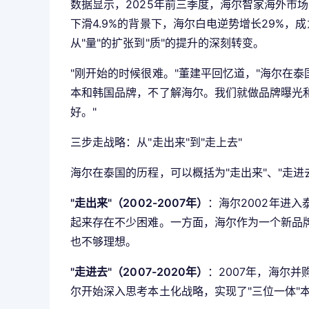
数据显示，2025年前三季度，海尔智家海外市场
下滑4.9%的背景下，海尔白电逆势增长29%
从"量"的扩张到"质"的提升的深刻转变。
"刚开始的时候很难。"董建平回忆道，"海尔在
本和韩国品牌，不了解海尔。我们就做品牌曝光
好。"
三步走战略：从"走出来"到"走上去"
海尔在泰国的历程，可以概括为"走出来"、"走进去
"走出来"（2002-2007年）
：海尔2002年进
起来存在不少困难。一方面，海尔作为一个新品
也不够理想。
"走进去"（2007-2020年）
：2007年，海尔
尔开始深入思考本土化战略，实现了"三位一体"