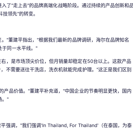
尔进入了"走上去"的品牌高端化战略阶段。通过持续的产品创新和
科技领先"的转变。
变。"董建平指出，"根据我们最新的品牌调研，海尔在品牌知名
处于同一水平线。"
左右，是市场顶尖价位，但月销量却稳定在50台以上。这款产品
户，不需要送往干洗店，洗衣机就能完成护理。"这正是我们区别
的产品价值。"董建平补充道，"中国企业的节奏明显更快，国内
。"
我们强调'In Thailand, For Thailand'（在泰国，为泰