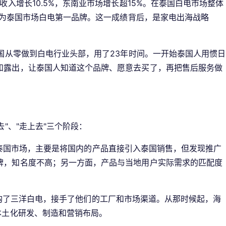
收入增长10.5%，东南亚市场增长超15%。在泰国白电市场整体
，成为泰国市场白电第一品牌。这一成绩背后，是家电出海战略
泰国从零做到白电行业头部，用了23年时间。一开始泰国人用惯日
和露出，让泰国人知道这个品牌、愿意去买了，再把售后服务做
"、"走上去"三个阶段：
入泰国市场，主要是将国内的产品直接引入泰国销售，但发现推广
牌，知名度不高；另一方面，产品与当地用户实际需求的匹配度
并购了三洋白电，接手了他们的工厂和市场渠道。从那时候起，海
本土化研发、制造和营销布局。