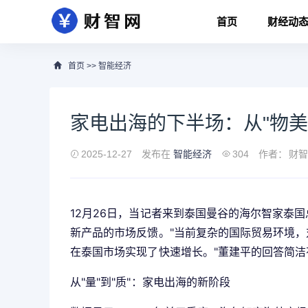
首页
财经动
首页
>>
智能经济
家电出海的下半场：从"物美
2025-12-27
发布在
智能经济
304
作者：
财智
12月26日，当记者来到泰国曼谷的海尔智家泰
新产品的市场反馈。"当前复杂的国际贸易环境，
在泰国市场实现了快速增长。"董建平的回答简
从"量"到"质"：家电出海的新阶段