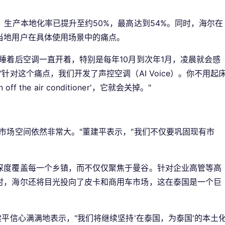
，生产本地化率已提升至约50%，最高达到54%。同时，海尔在
当地用户在具体使用场景中的痛点。
睡着后空调一直开着，特别是每年10月到次年1月，凌晨就会感
针对这个痛点，我们开发了声控空调（AI Voice）。你不用起
ff the air conditioner'，它就会关掉。"
市场空间依然非常大。"董建平表示，"我们不仅要巩固现有市
深度覆盖每一个乡镇，而不仅仅聚焦于曼谷。针对企业高管等高
时，海尔还将目光投向了皮卡和商用车市场，这在泰国是一个巨
建平信心满满地表示，"我们将继续坚持'在泰国，为泰国'的本土