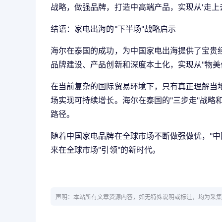
战略，做强品牌，打造中高端产品，实现从'走上去
结语：家电出海的"下半场"战略启示
海尔在泰国的成功，为中国家电出海提供了宝贵经
品牌建设、产品创新和深度本土化，实现从"物美价
在当前复杂的国际贸易环境下，只有真正理解当
场实现可持续增长。海尔在泰国的"三步走"战略
路径。
随着中国家电品牌在全球市场不断做强做优，"中国
来在全球市场"引领"的新时代。
声明：本站所有文章资源内容，如无特殊说明或标注，均为采集