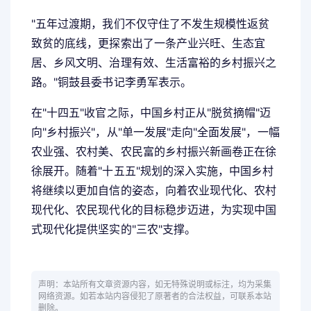
"五年过渡期，我们不仅守住了不发生规模性返贫
致贫的底线，更探索出了一条产业兴旺、生态宜
居、乡风文明、治理有效、生活富裕的乡村振兴之
路。"铜鼓县委书记李勇军表示。
在"十四五"收官之际，中国乡村正从"脱贫摘帽"迈
向"乡村振兴"，从"单一发展"走向"全面发展"，一幅
农业强、农村美、农民富的乡村振兴新画卷正在徐
徐展开。随着"十五五"规划的深入实施，中国乡村
将继续以更加自信的姿态，向着农业现代化、农村
现代化、农民现代化的目标稳步迈进，为实现中国
式现代化提供坚实的"三农"支撑。
声明：本站所有文章资源内容，如无特殊说明或标注，均为采集
网络资源。如若本站内容侵犯了原著者的合法权益，可联系本站
删除。