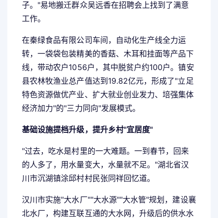
子。"易地搬迁群众吴远香在招聘会上找到了满意
工作。
在秦绿食品有限公司车间，自动化生产线全力运
转，一袋袋包装精美的香菇、木耳和挂面等产品下
线，带动农户1056户，其中脱贫户约100户。镇安
县农林牧渔业总产值达到19.82亿元，形成了"立足
特色资源做优产业、扩大就业创业发力、培强集体
经济加力"的"三力同向"发展模式。
基础设施提档升级，提升乡村"宜居度"
"过去，吃水是村里的一大难题。一到春节，回来
的人多了，用水量变大，水量就不足。"湖北省汉
川市沉湖镇涂邱村村民张同祥回忆道。
汉川市实施"大水厂""大水源""大水管"规划，建设襄
北水厂，构建互联互通的大水网，升级后的供水水