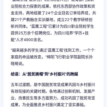
业院校合力探索的成果，依托东西部协作政策和资
金支持，两地组建了24个企业冠名订单培养班，共
建21个产教融合实训基地，成立22个教学研修创
新共同体。"蓝鹰工程"已累计为四川职业院校学生
提供25万余个招聘岗位，为四川培养"学历+技
能"人才4900余名。
"越来越多的学生通过'蓝鹰工程'找到工作，一个个
家庭的命运被改变。"绵阳飞行职业学院副院长孙
晓萌说。
结语：从"脱贫摘帽"到"乡村振兴"的跨越
五年过渡期，是中国脱贫攻坚成果巩固与乡村振兴
有效衔接的关键时期。各地通过创新机制、发展产
业、改善民生等多方面努力，成功巩固了脱贫攻坚
成果，为全面推进乡村振兴奠定了坚实基础。