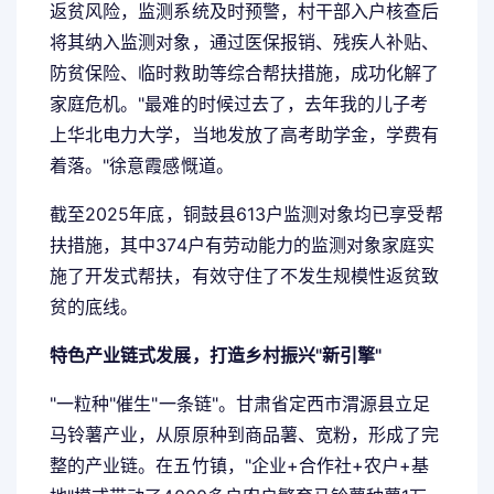
返贫风险，监测系统及时预警，村干部入户核查后
将其纳入监测对象，通过医保报销、残疾人补贴、
防贫保险、临时救助等综合帮扶措施，成功化解了
家庭危机。"最难的时候过去了，去年我的儿子考
上华北电力大学，当地发放了高考助学金，学费有
着落。"徐意霞感慨道。
截至2025年底，铜鼓县613户监测对象均已享受帮
扶措施，其中374户有劳动能力的监测对象家庭实
施了开发式帮扶，有效守住了不发生规模性返贫致
贫的底线。
特色产业链式发展，打造乡村振兴"新引擎"
"一粒种"催生"一条链"。甘肃省定西市渭源县立足
马铃薯产业，从原原种到商品薯、宽粉，形成了完
整的产业链。在五竹镇，"企业+合作社+农户+基