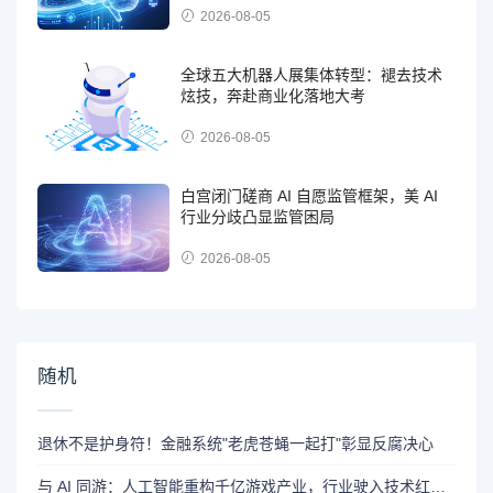
2026-08-05
全球五大机器人展集体转型：褪去技术
炫技，奔赴商业化落地大考
2026-08-05
白宫闭门磋商 AI 自愿监管框架，美 AI
行业分歧凸显监管困局
2026-08-05
随机
退休不是护身符！金融系统"老虎苍蝇一起打"彰显反腐决心
与 AI 同游：人工智能重构千亿游戏产业，行业驶入技术红利新周期