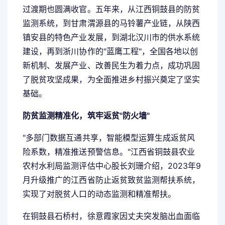
过渡期也圆满收官。五年来，从江西铜鼓县的防贫
监测系统，到甘肃渭源县的马铃薯产业链，从陕西
镇安县的特色产业发展，到湖北汉川市的供水系统
建设，再到浙川协作的"蓝鹰工程"，全国各地以创
新机制、发展产业、改善民生为着力点，成功巩固
了脱贫攻坚成果，为全面推进乡村振兴奠定了坚实
基础。
防贫监测精准化，筑牢返贫"防火墙"
"多部门数据互通共享，智能模型运算生成返贫风
险系数，精准推送预警信息。"江西省铜鼓县农业
农村水利局监测评估中心股长刘珊介绍，2023年9
月升级推广的江西省防止返贫致贫监测帮扶系统，
实现了对脱贫人口的动态监测和精准帮扶。
在铜鼓县石桥村，徐意霞家因丈夫突发脑出血面临