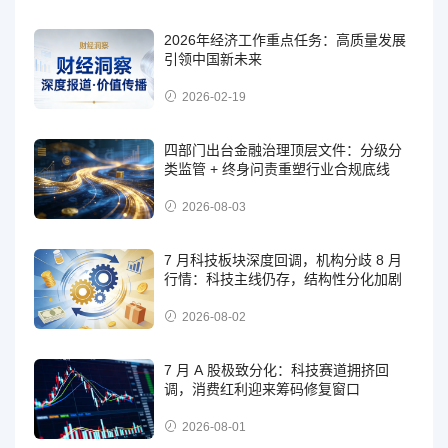
2026年经济工作重点任务：高质量发展
引领中国新未来
2026-02-19
四部门出台金融治理顶层文件：分级分
类监管 + 终身问责重塑行业合规底线
2026-08-03
7 月科技板块深度回调，机构分歧 8 月
行情：科技主线仍存，结构性分化加剧
2026-08-02
7 月 A 股极致分化：科技赛道拥挤回
调，消费红利迎来筹码修复窗口
2026-08-01