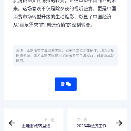
质消费到文化消费的转变，正在重塑中国商业的未
来。这场春晚不仅是除夕夜的视听盛宴，更是中国
消费市场转型升级的生动缩影，彰显了中国经济
从"满足需求"向"创造价值"的深刻转变。
声明：本站所有文章资源内容，如无特殊说明或标注，均为采集
网络资源。如若本站内容侵犯了原著者的合法权益，可联系本站
删除。
赏
上一篇
下一篇
土地财政转型进行
2026年经济工作重