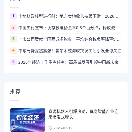
1
土地财政转型进行时：地方卖地收入持续下滑，2026年多地迎来增长拐点
2
中国央行宣布下调存款准备金率0.5个百分点，释放流动性支持经济高质量发展
3
上市公司贡献全国两成多税收，平均综合税负率降至5.6%
4
中东局势骤然紧张！霍尔木兹海峡突发关闭引发全球关注
5
2026年经济工作重点任务：高质量发展引领中国新未来
推荐
春晚机器人引爆热潮，具身智能产业迎
来爆发式增长
2026-02-19