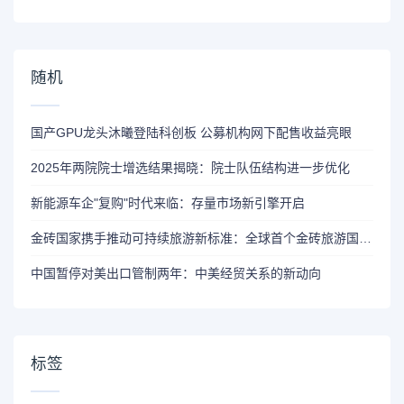
随机
国产GPU龙头沐曦登陆科创板 公募机构网下配售收益亮眼
2025年两院院士增选结果揭晓：院士队伍结构进一步优化
新能源车企"复购"时代来临：存量市场新引擎开启
金砖国家携手推动可持续旅游新标准：全球首个金砖旅游国际标准正式发布
中国暂停对美出口管制两年：中美经贸关系的新动向
标签