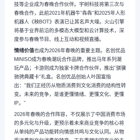
技等企业成为春晚合作伙伴。宇树科技将第三次与
春晚合作，此前2021年机器牛"犇犇"和2025年人形
机器人《秧BOT》表演已让其名声大噪。火山引擎
将基于业界前沿的多模态大模型和云计算技术，深
度参与春晚节目、线上互动和视频直播。
情绪价值
也成为2026年春晚的重要主题。名创优品
MINISO成为春晚潮玩合作品牌，推出马年系列潮
玩产品；卡游则成为独家卡牌合作伙伴，推出"骐骥
驰骋典藏卡"礼盒。名创优品创始人叶国富指
出："我们正经历从物质消费到文化消费的结构性转
变。未来的竞争，是谁更懂情绪、更懂文化、更懂
IP。"
2026年春晚的合作阵容，不仅展示了中国消费市场
的多元化与升级，更预示着未来商业竞争的核心将
从单纯的产品功能转向情感共鸣与文化认同。从物