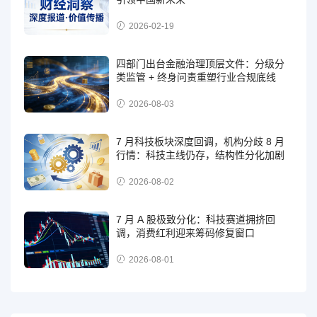
2026-02-19
四部门出台金融治理顶层文件：分级分
类监管 + 终身问责重塑行业合规底线
2026-08-03
7 月科技板块深度回调，机构分歧 8 月
行情：科技主线仍存，结构性分化加剧
2026-08-02
7 月 A 股极致分化：科技赛道拥挤回
调，消费红利迎来筹码修复窗口
2026-08-01