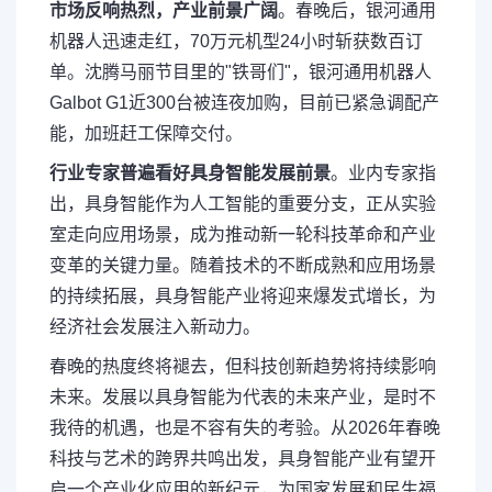
市场反响热烈，产业前景广阔
。春晚后，银河通用
机器人迅速走红，70万元机型24小时斩获数百订
单。沈腾马丽节目里的"铁哥们"，银河通用机器人
Galbot G1近300台被连夜加购，目前已紧急调配产
能，加班赶工保障交付。
行业专家普遍看好具身智能发展前景
。业内专家指
出，具身智能作为人工智能的重要分支，正从实验
室走向应用场景，成为推动新一轮科技革命和产业
变革的关键力量。随着技术的不断成熟和应用场景
的持续拓展，具身智能产业将迎来爆发式增长，为
经济社会发展注入新动力。
春晚的热度终将褪去，但科技创新趋势将持续影响
未来。发展以具身智能为代表的未来产业，是时不
我待的机遇，也是不容有失的考验。从2026年春晚
科技与艺术的跨界共鸣出发，具身智能产业有望开
启一个产业化应用的新纪元，为国家发展和民生福