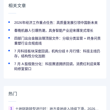
相关文章
2026年经济工作重点任务：高质量发展引领中国新未来
春晚机器人引爆热潮，具身智能产业迎来爆发式增长
四部门出台金融治理顶层文件：分级分类监管 + 终身问责
重塑行业合规底线
7 月科技板块深度回调，机构分歧 8 月行情：科技主线仍
存，结构性分化加剧
7 月 A 股极致分化：科技赛道拥挤回调，消费红利迎来筹
码修复窗口
热门
1
土地财政转型进行时：地方卖地收入持续下滑，2026年多地迎来增长拐点