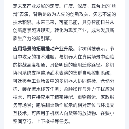
定未来产业发展的速度、广度、深度。舞台上的"丝
滑"表演，背后是敢为人先的创新攻关、矢志不渝的
技术积累。未来已来，可能已能，具身智能日益从
创新愿景照进现实，转化为现实产业，成为发展新
质生产力的新引擎。
应用场景的拓展推动产业升级
。宇树科技表示，节
目中攻克的技术难题，与机器人在真实场景中面临
的挑战高度相通，具备明确的应用迁移路径。多机
协同系统支撑整场武术表演的集群自动控制系统，
可迁移至工业场景中的多机器人协同巡检、仓储分
拣、装配流水线等任务；柔顺操作与外力干扰应对
技术，可直接应用于精密装配、重物搬运、家政服
务等场景；跑酷翻桌动作展示的相对定位与环境交
互技术，可应用于机器人向货架码放货物、在狭小
空间穿行、上下楼梯等任务。