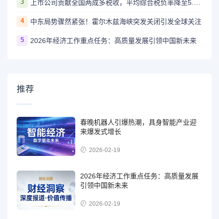
3
上市公司贡献全国两成多税收，平均综合税负率降至5.6%
4
中东局势骤然紧张！霍尔木兹海峡突发关闭引发全球关注
5
2026年经济工作重点任务：高质量发展引领中国新未来
推荐
春晚机器人引爆热潮，具身智能产业迎
来爆发式增长
2026-02-19
2026年经济工作重点任务：高质量发展
引领中国新未来
2026-02-19