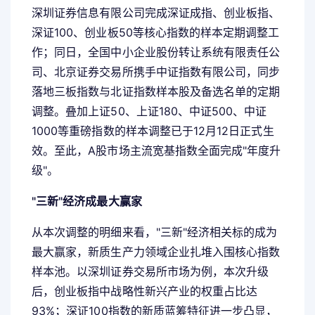
深圳证券信息有限公司完成深证成指、创业板指、
深证100、创业板50等核心指数的样本定期调整工
作；同日，全国中小企业股份转让系统有限责任公
司、北京证券交易所携手中证指数有限公司，同步
落地三板指数与北证指数样本股及备选名单的定期
调整。叠加上证50、上证180、中证500、中证
1000等重磅指数的样本调整已于12月12日正式生
效。至此，A股市场主流宽基指数全面完成"年度升
级"。
"三新"经济成最大赢家
从本次调整的明细来看，"三新"经济相关标的成为
最大赢家，新质生产力领域企业扎堆入围核心指数
样本池。以深圳证券交易所市场为例，本次升级
后，创业板指中战略性新兴产业的权重占比达
93%；深证100指数的新质蓝筹特征进一步凸显，