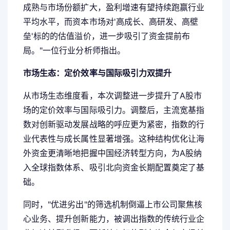
成熟与市场份额扩大，盈利增速有望持续跑赢行业
平均水平，而资本市场对'高成长、高研发、高壁
垒'标的的估值溢价，进一步吸引了资金提前布
局。"一位行业分析师指出。
市场生态：定价效率与国际吸引力双提升
从市场生态维度看，本次调整进一步提升了A股市
场的定价效率与国际吸引力。调整后，主流宽基指
数对创新驱动发展战略的呼应更为紧密，指数的行
业代表性与成长属性显著增强。这种结构优化让海
外资金更清晰地把握中国经济转型方向，为A股纳
入全球指数体系、吸引北向资金长期配置奠定了基
础。
同时，"优进劣出"的筛选机制倒逼上市公司聚焦核
心业务、提升创新能力，被调出指数的传统行业企