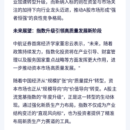
业加速转型升级，而新纳入标的则在资金与市场关
注的加持下向行业龙头迈进，推动A股市场形成"强
者恒强"的良性竞争格局。
未来展望：指数升级引领高质量发展新阶段
中航证券首席经济学家董忠云表示，"未来，随着
政策持续发力，指数化投资将在产业引导、财富管
理以及服务国家重点战略等方面发挥更大作用，进
一步推动资本市场高质量发展。"
随着中国经济从"规模扩张"向"质量提升"转型，资
本市场也正从"规模导向"向"价值导向"转变。A股主
流宽基指数的"年度升级"，正是这一转型的生动体
现。通过强化新质生产力布局，指数不仅成为产业
结构变迁的"直观风向标"，也为投资者提供了精准
布局新质生产力赛道的工具。