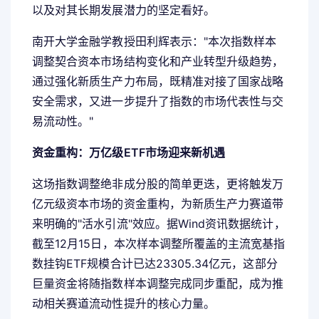
以及对其长期发展潜力的坚定看好。
南开大学金融学教授田利辉表示："本次指数样本
调整契合资本市场结构变化和产业转型升级趋势，
通过强化新质生产力布局，既精准对接了国家战略
安全需求，又进一步提升了指数的市场代表性与交
易流动性。"
资金重构：万亿级ETF市场迎来新机遇
这场指数调整绝非成分股的简单更迭，更将触发万
亿元级资本市场的资金重构，为新质生产力赛道带
来明确的"活水引流"效应。据Wind资讯数据统计，
截至12月15日，本次样本调整所覆盖的主流宽基指
数挂钩ETF规模合计已达23305.34亿元，这部分
巨量资金将随指数样本调整完成同步重配，成为推
动相关赛道流动性提升的核心力量。