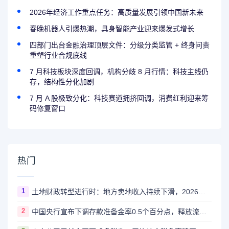
2026年经济工作重点任务：高质量发展引领中国新未来
春晚机器人引爆热潮，具身智能产业迎来爆发式增长
四部门出台金融治理顶层文件：分级分类监管 + 终身问责
重塑行业合规底线
7 月科技板块深度回调，机构分歧 8 月行情：科技主线仍
存，结构性分化加剧
7 月 A 股极致分化：科技赛道拥挤回调，消费红利迎来筹
码修复窗口
热门
1
土地财政转型进行时：地方卖地收入持续下滑，2026年多地迎来增长拐点
2
中国央行宣布下调存款准备金率0.5个百分点，释放流动性支持经济高质量发展