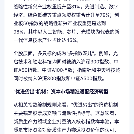
战略性新兴产业权重提升至81%，先进制造、数字
经济、绿色低碳等重点领域权重合计升至79%；创
业板50指数的战略性新兴产业权重更是达到
98%，其中以人工智能、芯片、光模块为代表的新
一代信息技术产业占比达45%。
个股层面，多只标的成为"多指数宠儿"。例如，光
启技术和胜宏科技均同时被纳入沪深300指数、中
证A50指数、中证A100指数；指南针和中天科技均
同时被纳入沪深300指数和中证A500指数。
"优进劣出"机制：资本市场精准适配经济转型
从相关指数编制规则来看，"优进劣出"的筛选机制
主要锚定股票成交额与流动性指标等。这意味着，
新质生产力领域企业批量纳入核心指数样本池，本
质是市场资金对新质生产力赛道投资价值的认可，