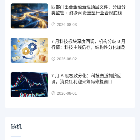
四部门出台金融治理顶层文件：分级分
类监管 + 终身问责重塑行业合规底线
2026-08-03
7 月科技板块深度回调，机构分歧 8 月
行情：科技主线仍存，结构性分化加剧
2026-08-02
7 月 A 股极致分化：科技赛道拥挤回
调，消费红利迎来筹码修复窗口
2026-08-01
随机