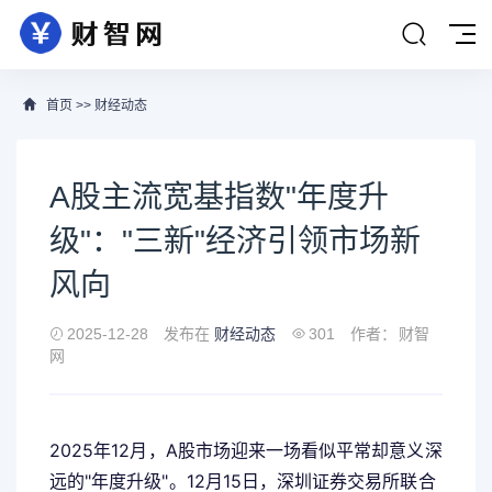
首页
>>
财经动态
A股主流宽基指数"年度升
级"："三新"经济引领市场新
风向
2025-12-28
发布在
财经动态
301
作者：
财智
网
2025年12月，A股市场迎来一场看似平常却意义深
远的"年度升级"。12月15日，深圳证券交易所联合