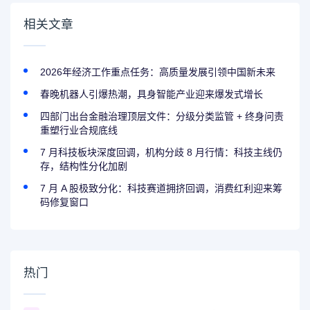
相关文章
2026年经济工作重点任务：高质量发展引领中国新未来
春晚机器人引爆热潮，具身智能产业迎来爆发式增长
四部门出台金融治理顶层文件：分级分类监管 + 终身问责
重塑行业合规底线
7 月科技板块深度回调，机构分歧 8 月行情：科技主线仍
存，结构性分化加剧
7 月 A 股极致分化：科技赛道拥挤回调，消费红利迎来筹
码修复窗口
热门