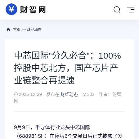
首页
>>
财经动态
中芯国际"分久必合"：100%
控股中芯北方，国产芯片产
业链整合再提速
2025-12-29
发布在
财经动态
302
作者：
财智
网
9月9日，半导体行业龙头中芯国际
（688981.SH）在停牌6个交易日后正式披露了发