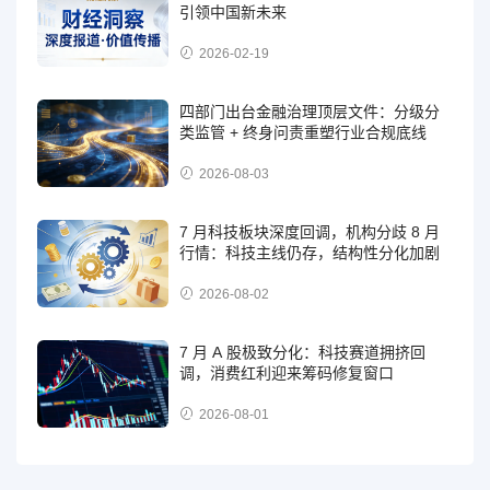
引领中国新未来
2026-02-19
四部门出台金融治理顶层文件：分级分
类监管 + 终身问责重塑行业合规底线
2026-08-03
7 月科技板块深度回调，机构分歧 8 月
行情：科技主线仍存，结构性分化加剧
2026-08-02
7 月 A 股极致分化：科技赛道拥挤回
调，消费红利迎来筹码修复窗口
2026-08-01